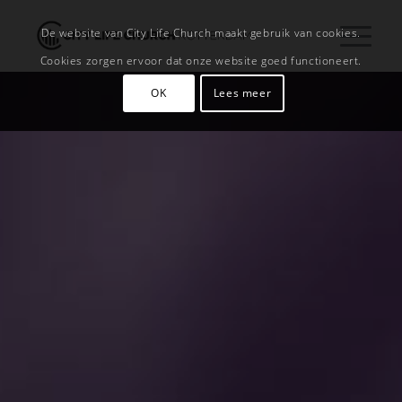
De website van City Life Church maakt gebruik van cookies.
Cookies zorgen ervoor dat onze website goed functioneert.
OK
Lees meer