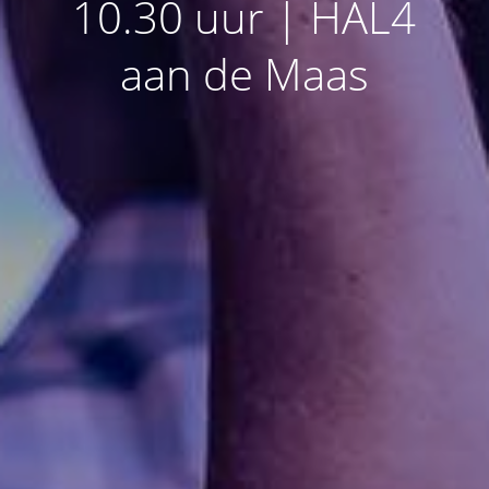
10.30 uur | HAL4
aan de Maas